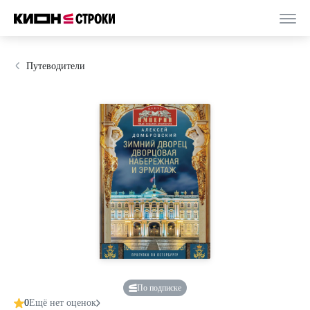
Путеводители
По подписке
0
Ещё нет оценок