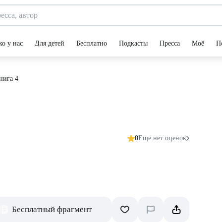
ко у нас
Для детей
Бесплатно
Подкасты
Пресса
Моё
П
нига 4
0
Ещё нет оценок
Бесплатный фрагмент