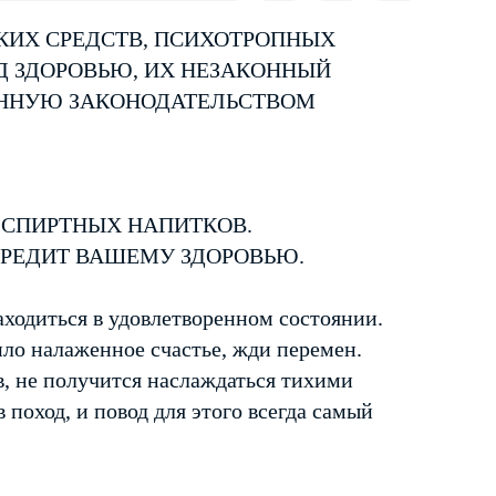
КИХ СРЕДСТВ, ПСИХОТРОПНЫХ
Д ЗДОРОВЬЮ, ИХ НЕЗАКОННЫЙ
ЕННУЮ ЗАКОНОДАТЕЛЬСТВОМ
 СПИРТНЫХ НАПИТКОВ.
ВРЕДИТ ВАШЕМУ ЗДОРОВЬЮ.
аходиться в удовлетворенном состоянии.
пило налаженное счастье, жди перемен.
в, не получится наслаждаться тихими
 поход, и повод для этого всегда самый