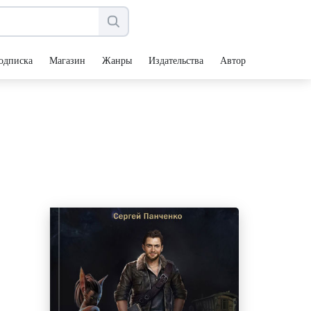
одписка
Магазин
Жанры
Издательства
Авторы