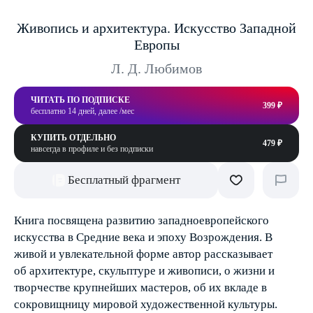
Живопись и архитектура. Искусство Западной
Европы
Л. Д. Любимов
ЧИТАТЬ ПО ПОДПИСКЕ
399 ₽
бесплатно 14 дней, далее /мес
КУПИТЬ ОТДЕЛЬНО
479 ₽
навсегда в профиле и без подписки
Бесплатный фрагмент
Книга посвящена развитию западноевропейского
искусства в Средние века и эпоху Возрождения. В
живой и увлекательной форме автор рассказывает
об архитектуре, скульптуре и живописи, о жизни и
творчестве крупнейших мастеров, об их вкладе в
сокровищницу мировой художественной культуры.