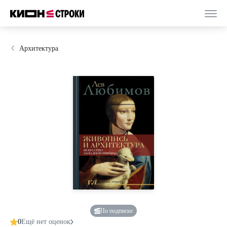
Архитектура
По подписке
0
Ещё нет оценок