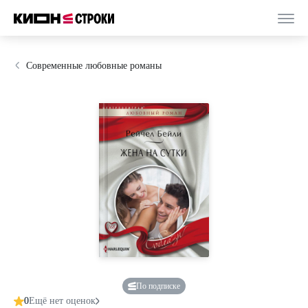
Современные любовные романы
По подписке
0
Ещё нет оценок