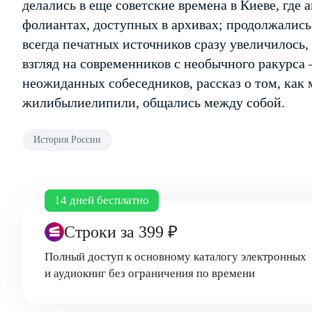
делались в еще советские времена в Киеве, где
фолиантах, доступных в архивах; продолжались 
всегда печатных источников сразу увеличилось,
взгляд на современников с необычного ракурса —
неожиданных собеседников, рассказ о том, как
жили­были­ели­пили, общались между собой.
История России
14 дней бесплатно
Строки
за 399 ₽
Полный доступ к основному каталогу электронных
и аудиокниг без ограничения по времени