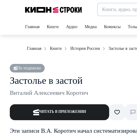
Главная
Книги
Аудио
Медиа
Комиксы
Толь
Застолье в заст
Главная
Книги
История России
По подписке
Застолье в застой
Виталий Алексеевич Коротич
ЧИТАТЬ В ПРИЛОЖЕНИИ
Эти записи В.А. Коротич начал систематизирова