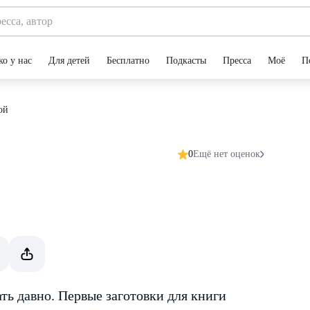
ко у нас
Для детей
Бесплатно
Подкасты
Пресса
Моё
П
ой
0
Ещё нет оценок
ть давно. Первые заготовки для книги