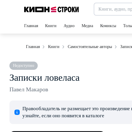
Главная
Книги
Аудио
Медиа
Комиксы
Толь
Записк
Главная
Книги
Самостоятельные авторы
Недоступно
Записки ловеласа
Павел Макаров
Правообладатель не размещает это произведение 
узнайте, если оно появится в каталоге