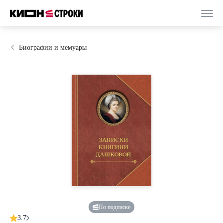
Биографии и мемуары
По подписке
3.7