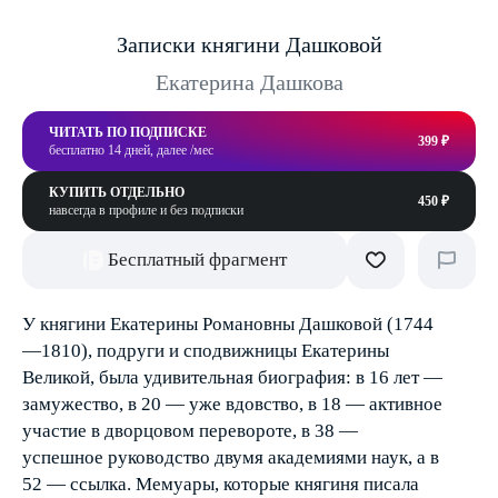
Записки княгини Дашковой
Екатерина Дашкова
ЧИТАТЬ ПО ПОДПИСКЕ
399 ₽
бесплатно 14 дней, далее /мес
КУПИТЬ ОТДЕЛЬНО
450 ₽
навсегда в профиле и без подписки
Бесплатный фрагмент
У княгини Екатерины Романовны Дашковой (1744
—1810), подруги и сподвижницы Екатерины
Великой, была удивительная биография: в 16 лет —
замужество, в 20 — уже вдовство, в 18 — активное
участие в дворцовом перевороте, в 38 —
успешное руководство двумя академиями наук, а в
52 — ссылка. Мемуары, которые княгиня писала