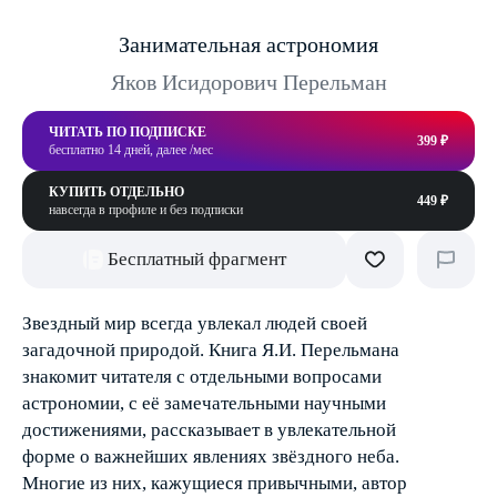
Занимательная астрономия
Яков Исидорович Перельман
ЧИТАТЬ ПО ПОДПИСКЕ
399 ₽
бесплатно 14 дней, далее /мес
КУПИТЬ ОТДЕЛЬНО
449 ₽
навсегда в профиле и без подписки
Бесплатный фрагмент
Звездный мир всегда увлекал людей своей
загадочной природой. Книга Я.И. Перельмана
знакомит читателя с отдельными вопросами
астрономии, с её замечательными научными
достижениями, рассказывает в увлекательной
форме о важнейших явлениях звёздного неба.
Многие из них, кажущиеся привычными, автор