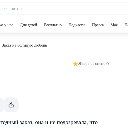
ко у нас
Для детей
Бесплатно
Подкасты
Пресса
Моё
П
Заказ на большую любовь
0
Ещё нет оценок
одный заказ, она и не подозревала, что