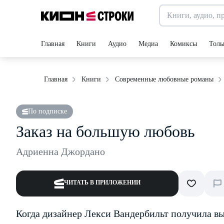
Главная
Книги
Аудио
Медиа
Комиксы
Толь
Главная
Книги
Современные любовные романы
По подписке
Заказ на большую любовь
Адриенна Джордано
ЧИТАТЬ В ПРИЛОЖЕНИИ
Когда дизайнер Лекси Вандербильт получила выг