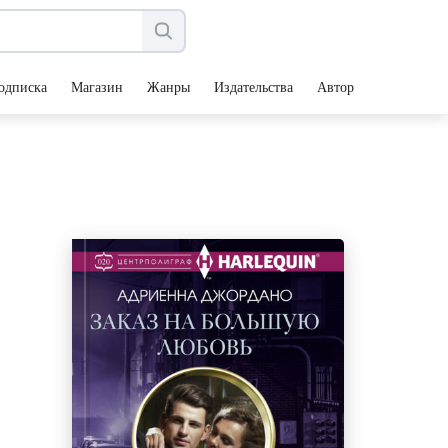
одписка
Магазин
Жанры
Издательства
Авторы