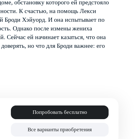
 доме, обстановку которого ей предстояло
сности. К счастью, на помощь Лекси
й Броди Хэйуорд. И она испытывает по
ость. Однако после измены жениха
 Сейчас ей начинает казаться, что она
доверять, но что для Броди важнее: его
Попробовать бесплатно
Все варианты приобретения