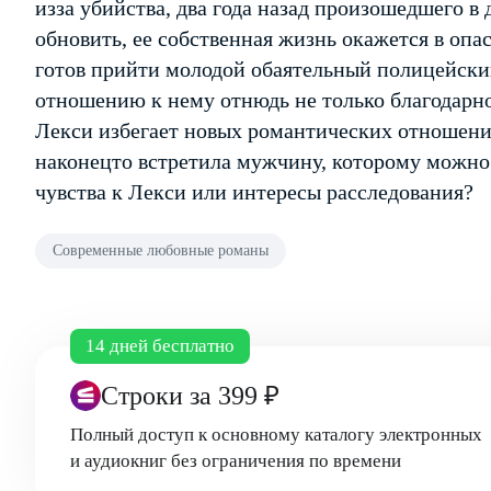
из­за убийства, два года назад произошедшего в
обновить, ее собственная жизнь окажется в опа
готов прийти молодой обаятельный полицейски
отношению к нему отнюдь не только благодарн
Лекси избегает новых романтических отношений.
наконец­то встретила мужчину, которому можно 
чувства к Лекси или интересы расследования?
Современные любовные романы
14 дней бесплатно
Строки
за 399 ₽
Полный доступ к основному каталогу электронных
и аудиокниг без ограничения по времени