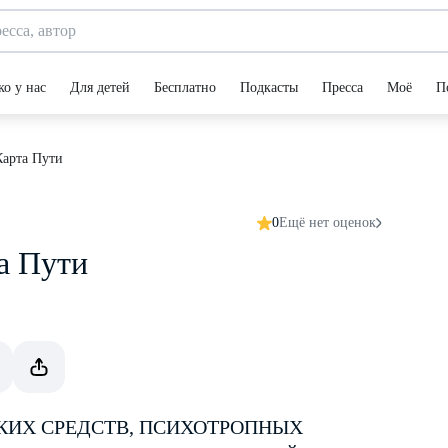
ко у нас
Для детей
Бесплатно
Подкасты
Пресса
Моё
П
Карта Пути
0
Ещё нет оценок
а Пути
КИХ СРЕДСТВ, ПСИХОТРОПНЫХ