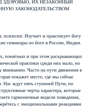
Д ЗДОРОВЬЮ, ИХ НЕЗАКОННЫЙ
ЕННУЮ ЗАКОНОДАТЕЛЬСТВОМ
 психолог. Изучает и практикует йогу
ские семинары по йоге в России, Индии.
тых, понятных и при этом раскрывающих
зической практики среди них мало, но
му вниманию. Часто на пути движения в
торая покажет место, где мы сейчас
. Нас ждут пять ступеней Пути, по
структивные черты характера, которые
таете гармоничные модели поведения,
берётесь с эмоциональными реакциями