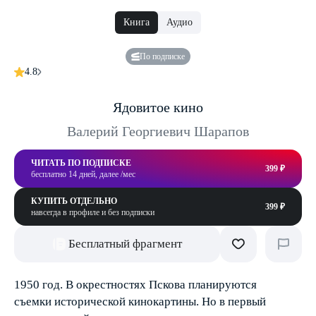
Книга
Аудио
По подписке
4.8
Ядовитое кино
Валерий Георгиевич Шарапов
ЧИТАТЬ ПО ПОДПИСКЕ
399 ₽
бесплатно 14 дней, далее /мес
КУПИТЬ ОТДЕЛЬНО
399 ₽
навсегда в профиле и без подписки
Бесплатный фрагмент
1950 год. В окрестностях Пскова планируются
съемки исторической кинокартины. Но в первый