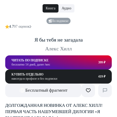
Книга
Аудио
По подписке
4.7
97 оценок
Я бы тебя не загадала
Алекс Хилл
ЧИТАТЬ ПО ПОДПИСКЕ
399 ₽
бесплатно 14 дней, далее /мес
КУПИТЬ ОТДЕЛЬНО
419 ₽
навсегда в профиле и без подписки
Бесплатный фрагмент
ДОЛГОЖДАННАЯ НОВИНКА ОТ АЛЕКС ХИЛЛ!
ПЕРВАЯ ЧАСТЬ НАШУМЕВШЕЙ ДИЛОГИИ «Я