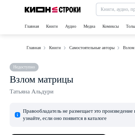
Главная
Книги
Аудио
Медиа
Комиксы
Толь
Взлом
Главная
Книги
Самостоятельные авторы
Недоступно
Взлом матрицы
Татьяна Альдури
Правообладатель не размещает это произведение 
узнайте, если оно появится в каталоге