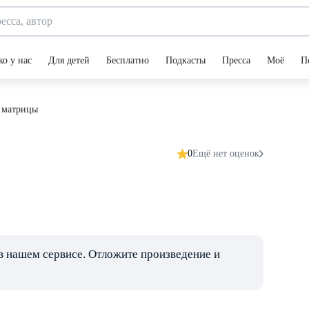
ко у нас
Для детей
Бесплатно
Подкасты
Пресса
Моё
П
 матрицы
0
Ещё нет оценок
в нашем сервисе. Отложите произведение и