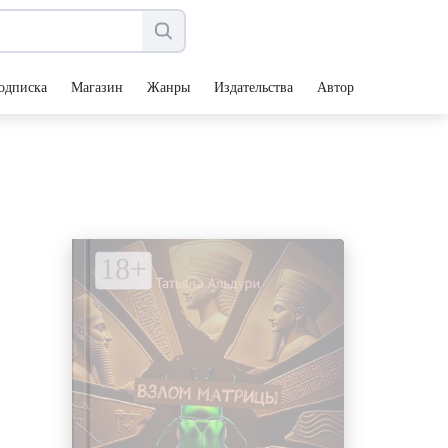
одписка
Магазин
Жанры
Издательства
Авторы