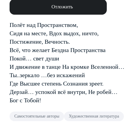
Отложить
Полёт над Пространством,
Сидя на месте, Вдох выдох, ничто,
Постижение, Вечность.
Всё, что желает Бездна Пространства
Покой… свет души
И движение в танце На кромке Вселенной…
Ты..зеркало …без искажений
Где Высшее степень Сознания зреет.
Дерзай… успокой всё внутри, Не робей…
Бог с Тобой!
Самостоятельные авторы
Художественная литература