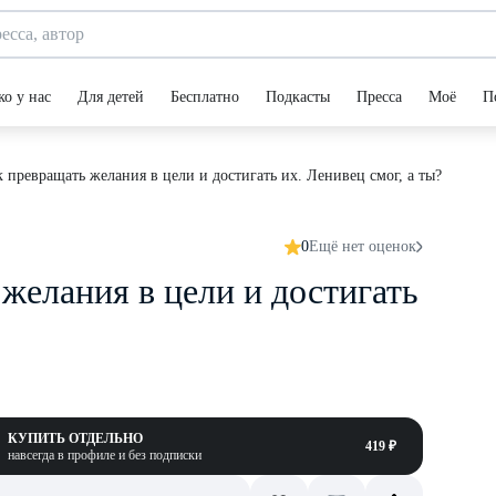
ко у нас
Для детей
Бесплатно
Подкасты
Пресса
Моё
П
 превращать желания в цели и достигать их. Ленивец смог, а ты?
0
Ещё нет оценок
желания в цели и достигать
КУПИТЬ ОТДЕЛЬНО
419 ₽
навсегда в профиле и без подписки