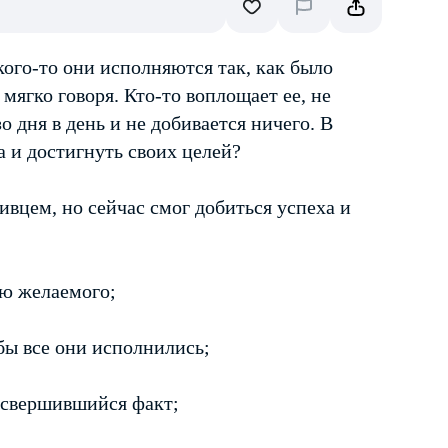
кого-то они исполняются так, как было
 мягко говоря. Кто-то воплощает ее, не
о дня в день и не добивается ничего. В
а и достигнуть своих целей?
вцем, но сейчас смог добиться успеха и
ию желаемого;
обы все они исполнились;
в свершившийся факт;