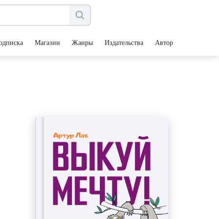
одписка
Магазин
Жанры
Издательства
Авторы