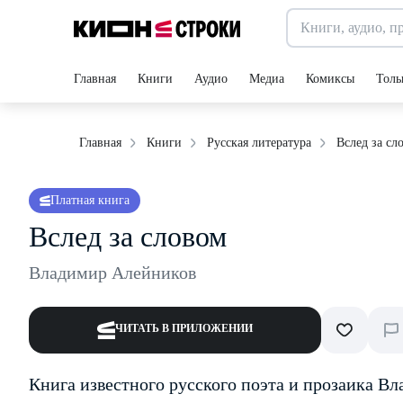
Главная
Книги
Аудио
Медиа
Комиксы
Толь
Вслед за сл
Главная
Книги
Русская литература
Платная книга
Вслед за словом
Владимир Алейников
ЧИТАТЬ В ПРИЛОЖЕНИИ
Книга известного русского поэта и прозаика В