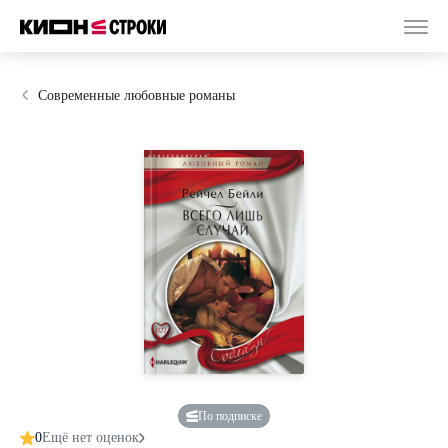
Современные любовные романы
По подписке
0
Ещё нет оценок