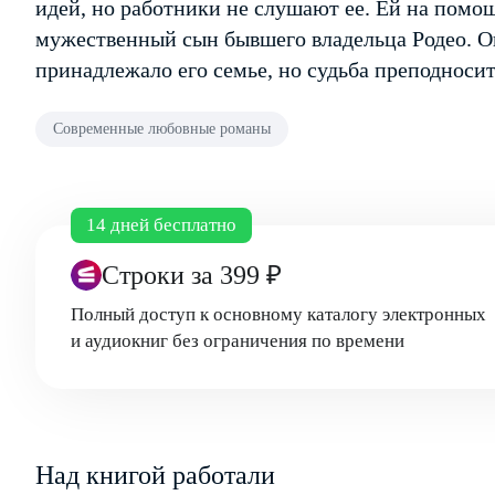
идей, но работники не слушают ее. Ей на помо
мужественный сын бывшего владельца Родео. Он
принадлежало его семье, но судьба преподносит
Современные любовные романы
14 дней бесплатно
Строки
за 399 ₽
Полный доступ к основному каталогу электронных
и аудиокниг без ограничения по времени
Над книгой работали