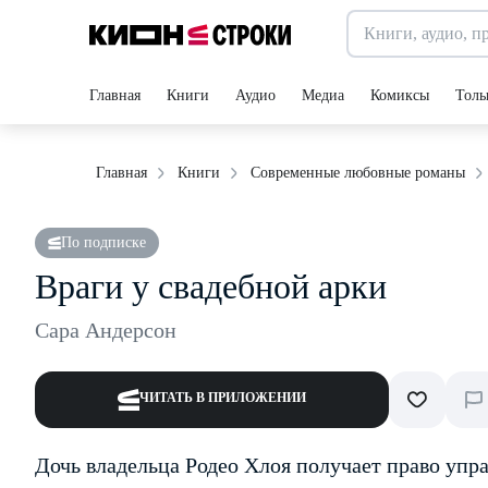
Главная
Книги
Аудио
Медиа
Комиксы
Толь
Главная
Книги
Современные любовные романы
По подписке
Враги у свадебной арки
Сара Андерсон
ЧИТАТЬ В ПРИЛОЖЕНИИ
Дочь владельца Родео Хлоя получает право упра