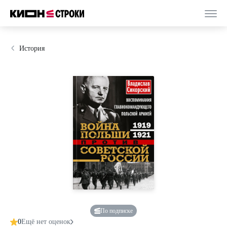
История
По подписке
0
Ещё нет оценок