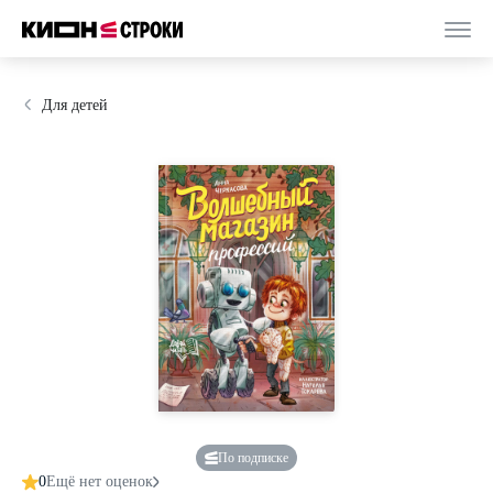
Для детей
По подписке
0
Ещё нет оценок