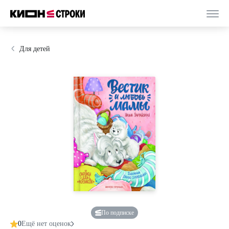
Для детей
По подписке
0
Ещё нет оценок