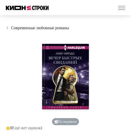
Современные любовные романы
По подписке
0
Ещё нет оценок