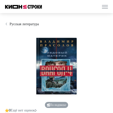
Русская литература
По подписке
0
Ещё нет оценок