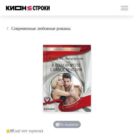
Современные любовные романы
По подписке
0
Ещё нет оценок