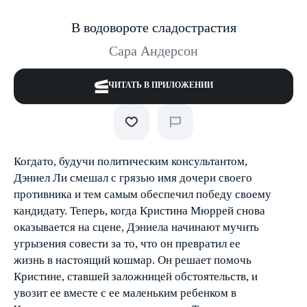
В водовороте сладострастия
Сара Андерсон
ЧИТАТЬ В ПРИЛОЖЕНИИ
Когда­то, будучи политическим консультантом,
Дэниел Ли смешал с грязью имя дочери своего
противника и тем самым обеспечил победу своему
кандидату. Теперь, когда Кристина Мюррей снова
оказывается на сцене, Дэниела начинают мучить
угрызения совести за то, что он превратил ее
жизнь в настоящий кошмар. Он решает помочь
Кристине, ставшей заложницей обстоятельств, и
увозит ее вместе с ее маленьким ребенком в