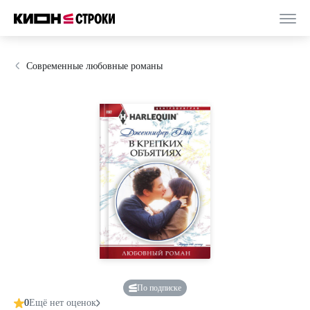
Современные любовные романы
По подписке
0
Ещё нет оценок