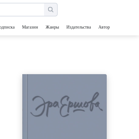
одписка
Магазин
Жанры
Издательства
Авторы