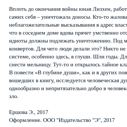
Вплоть до окончания войны юная Лизхен, работа
самих себя – уничтожала доносы. Кто-то жаловал
неблагожелательные высказывания в адрес влас
что в соседнем доме вдова прячет умственно отс
идиоты должны подлежать уничтожению. Под м
конвертов. Для чего люди делали это? Никто н
системе, особенно здесь, в глуши. Шли годы. Д
снести мельницу. Тут-то и открылось тайное 
В повести «В глубине души», как и в других по
вошедших в книгу, исследуется человеческая ду
однообразно и непритязательно добро в человек
зло.
Ершова Э., 2017
Оформление. ООО "Издательство "Э", 2017