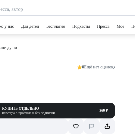
ко у нас
Для детей
Бесплатно
Подкасты
Пресса
Моё
П
бине души
0
Ещё нет оценок
КУПИТЬ ОТДЕЛЬНО
269 ₽
навсегда в профиле и без подписки