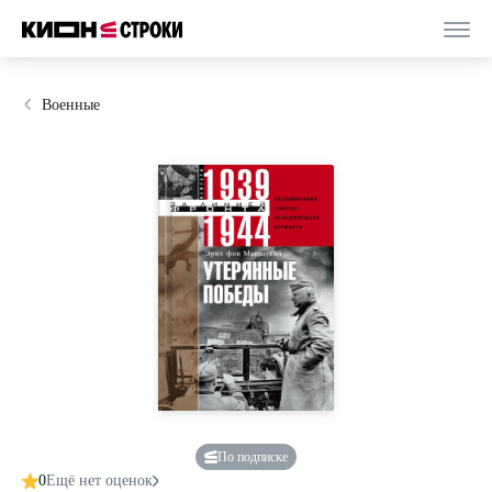
Военные
По подписке
0
Ещё нет оценок