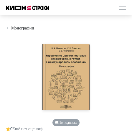
Монографии
По подписке
0
Ещё нет оценок