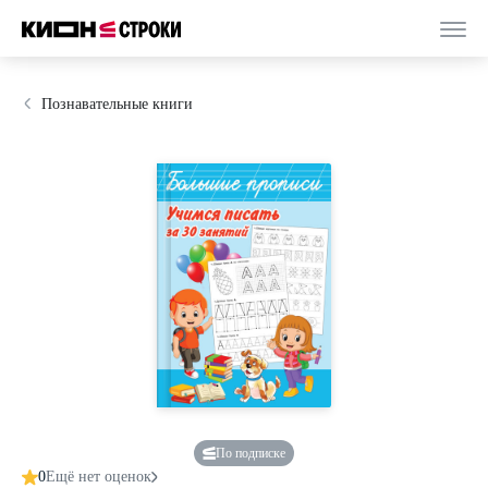
Познавательные книги
По подписке
0
Ещё нет оценок