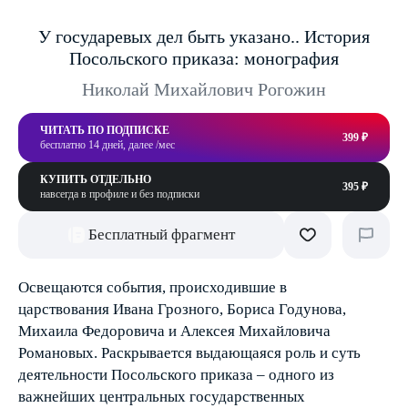
У государевых дел быть указано.. История
Посольского приказа: монография
Николай Михайлович Рогожин
ЧИТАТЬ ПО ПОДПИСКЕ
399 ₽
бесплатно 14 дней, далее /мес
КУПИТЬ ОТДЕЛЬНО
395 ₽
навсегда в профиле и без подписки
Бесплатный фрагмент
Освещаются события, происходившие в
царствования Ивана Грозного, Бориса Годунова,
Михаила Федоровича и Алексея Михайловича
Романовых. Раскрывается выдающаяся роль и суть
деятельности Посольского приказа – одного из
важнейших центральных государственных