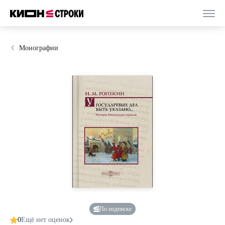
Монографии
По подписке
0
Ещё нет оценок