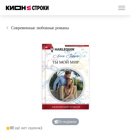
Современные любовные романы
По подписке
0
Ещё нет оценок