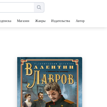
одписка
Магазин
Жанры
Издательства
Авторы