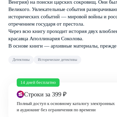
Венгрия) на поиски царских сокровищ. Они был
Великого. Увлекательные события разворачива
исторических событий — мировой войны и росс
отречением государя от престола.
Через всю книгу проходит история двух влюбл
красавца Аполлинария Соколова.
В основе книги — архивные материалы, прежде
Детективы
Исторические детективы
14 дней бесплатно
Строки
за 399 ₽
Полный доступ к основному каталогу электронных
и аудиокниг без ограничения по времени