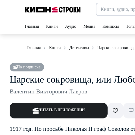
Главная
Книги
Аудио
Медиа
Комиксы
Толь
Царские сокровища,
Главная
Книги
Детективы
По подписке
Царские сокровища, или Любо
Валентин Викторович Лавров
ЧИТАТЬ В ПРИЛОЖЕНИИ
1917 год. По просьбе Николая II граф Соколов о