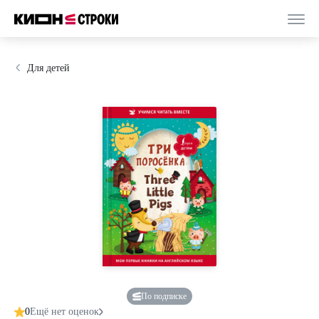
Для детей
По подписке
0
Ещё нет оценок