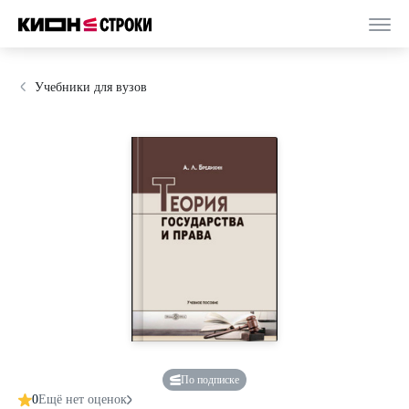
Учебники для вузов
По подписке
0
Ещё нет оценок