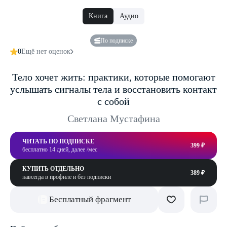
Книга
Аудио
По подписке
0
Ещё нет оценок
Тело хочет жить: практики, которые помогают
услышать сигналы тела и восстановить контакт
с собой
Светлана Мустафина
ЧИТАТЬ ПО ПОДПИСКЕ
399 ₽
бесплатно 14 дней, далее /мес
КУПИТЬ ОТДЕЛЬНО
389 ₽
навсегда в профиле и без подписки
Бесплатный фрагмент