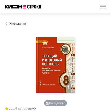
Методички
По подписке
0
Ещё нет оценок