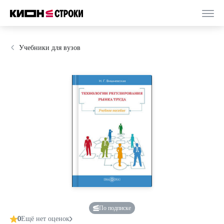
Учебники для вузов
По подписке
0
Ещё нет оценок