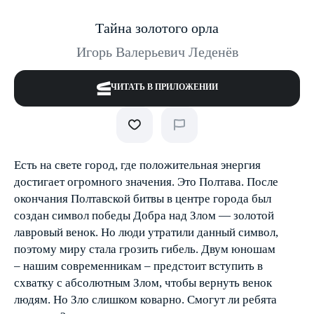
Тайна золотого орла
Игорь Валерьевич Леденёв
ЧИТАТЬ В ПРИЛОЖЕНИИ
Есть на свете город, где положительная энергия
достигает огромного значения. Это Полтава. После
окончания Полтавской битвы в центре города был
создан символ победы Добра над Злом — золотой
лавровый венок. Но люди утратили данный символ,
поэтому миру стала грозить гибель. Двум юношам
– нашим современникам – предстоит вступить в
схватку с абсолютным Злом, чтобы вернуть венок
людям. Но Зло слишком коварно. Смогут ли ребята