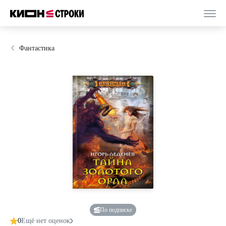
Фантастика
По подписке
0
Ещё нет оценок