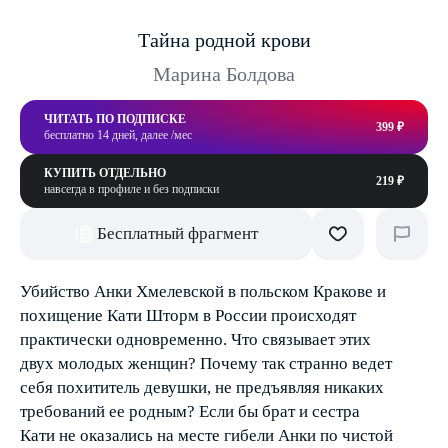
Тайна родной крови
Марина Болдова
ЧИТАТЬ ПО ПОДПИСКЕ
399 ₽
бесплатно 14 дней, далее /мес
КУПИТЬ ОТДЕЛЬНО
219 ₽
навсегда в профиле и без подписки
Бесплатный фрагмент
Убийство Анки Хмелевской в польском Кракове и
похищение Кати Шторм в России происходят
практически одновременно. Что связывает этих
двух молодых женщин? Почему так странно ведет
себя похититель девушки, не предъявляя никаких
требований ее родным? Если бы брат и сестра
Кати не оказались на месте гибели Анки по чистой