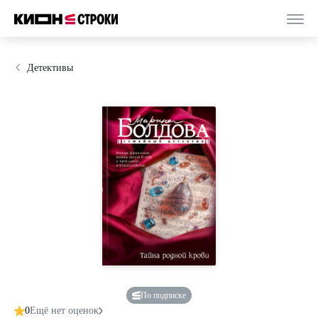
Детективы
По подписке
0
Ещё нет оценок