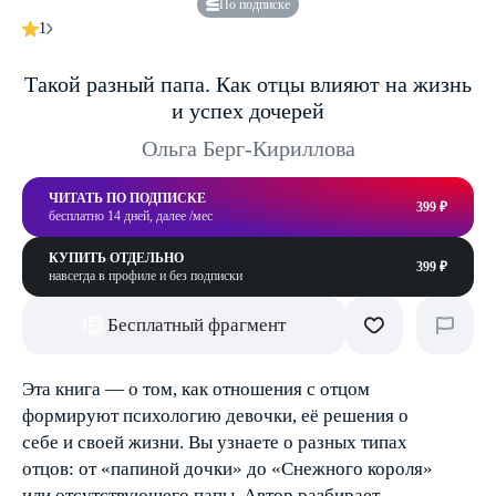
По подписке
1
Такой разный папа. Как отцы влияют на жизнь
и успех дочерей
Ольга Берг-Кириллова
ЧИТАТЬ ПО ПОДПИСКЕ
399 ₽
бесплатно 14 дней, далее /мес
КУПИТЬ ОТДЕЛЬНО
399 ₽
навсегда в профиле и без подписки
Бесплатный фрагмент
Эта книга — о том, как отношения с отцом
формируют психологию девочки, её решения о
себе и своей жизни. Вы узнаете о разных типах
отцов: от «папиной дочки» до «Снежного короля»
или отсутствующего папы. Автор разбирает