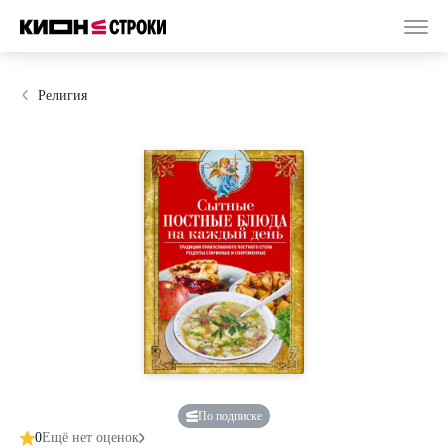
Религия
По подписке
0
Ещё нет оценок