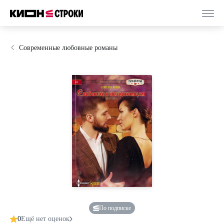
Современные любовные романы
По подписке
0
Ещё нет оценок