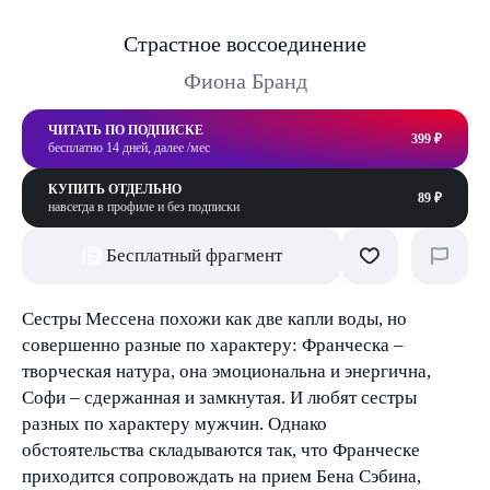
Страстное воссоединение
Фиона Бранд
ЧИТАТЬ ПО ПОДПИСКЕ
399 ₽
бесплатно 14 дней, далее /мес
КУПИТЬ ОТДЕЛЬНО
89 ₽
навсегда в профиле и без подписки
Бесплатный фрагмент
Сестры Мессена похожи как две капли воды, но
совершенно разные по характеру: Франческа –
творческая натура, она эмоциональна и энергична,
Софи – сдержанная и замкнутая. И любят сестры
разных по характеру мужчин. Однако
обстоятельства складываются так, что Франческе
приходится сопровождать на прием Бена Сэбина,