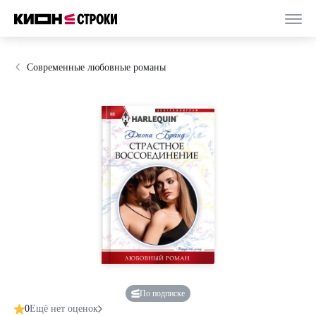
Современные любовные романы
По подписке
0
Ещё нет оценок