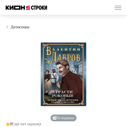
Детективы
По подписке
0
Ещё нет оценок