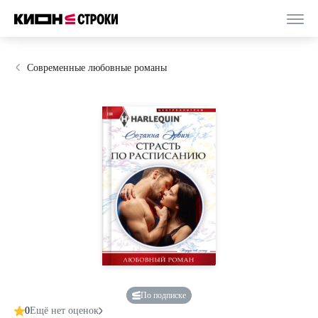
Современные любовные романы
По подписке
0
Ещё нет оценок