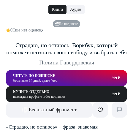
Книга
Аудио
По подписке
0
Ещё нет оценок
Страдаю, но остаюсь. Воркбук, который
поможет осознать свою свободу и выбрать себя
Полина Гавердовская
ЧИТАТЬ ПО ПОДПИСКЕ
399 ₽
бесплатно 14 дней, далее /мес
КУПИТЬ ОТДЕЛЬНО
399 ₽
навсегда в профиле и без подписки
Бесплатный фрагмент
«Страдаю, но остаюсь» – фраза, знакомая