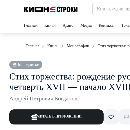
Главная
Книги
Аудио
Медиа
Комиксы
Толь
Стих торжества: р
Главная
Книги
Монографии
По подписке
Стих торжества: рождение рус
четверть XVII — начало XVII
Андрей Петрович Богданов
ЧИТАТЬ В ПРИЛОЖЕНИИ