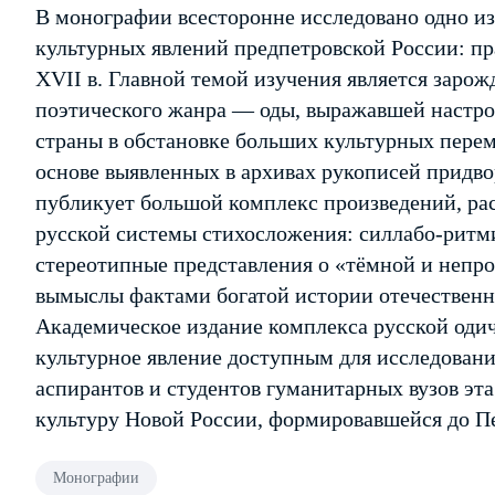
В монографии всесторонне исследовано одно и
культурных явлений предпетровской России: пр
XVII в. Главной темой изучения является зарож
поэтического жанра — оды, выражавшей настро
страны в обстановке больших культурных перем
основе выявленных в архивах рукописей придво
публикует большой комплекс произведений, р
русской системы стихосложения: силлабо-ритм
стереотипные представления о «тёмной и непр
вымыслы фактами богатой истории отечественн
Академическое издание комплекса русской одич
культурное явление доступным для исследован
аспирантов и студентов гуманитарных вузов эт
культуру Новой России, формировавшейся до Пе
Монографии