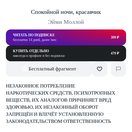
Спокойной ночи, красавчик
Эйми Моллой
ЧИТАТЬ ПО ПОДПИСКЕ
399 ₽
бесплатно 14 дней, далее /мес
КУПИТЬ ОТДЕЛЬНО
479 ₽
навсегда в профиле и без подписки
Бесплатный фрагмент
НЕЗАКОННОЕ ПОТРЕБЛЕНИЕ
НАРКОТИЧЕСКИХ СРЕДСТВ, ПСИХОТРОПНЫХ
ВЕЩЕСТВ, ИХ АНАЛОГОВ ПРИЧИНЯЕТ ВРЕД
ЗДОРОВЬЮ, ИХ НЕЗАКОННЫЙ ОБОРОТ
ЗАПРЕЩЁН И ВЛЕЧЁТ УСТАНОВЛЕННУЮ
ЗАКОНОДАТЕЛЬСТВОМ ОТВЕТСТВЕННОСТЬ