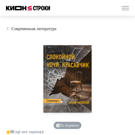
Современная литература
По подписке
0
Ещё нет оценок