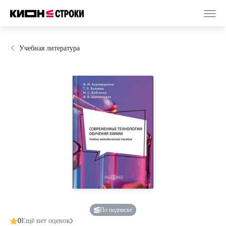
Учебная литература
По подписке
0
Ещё нет оценок