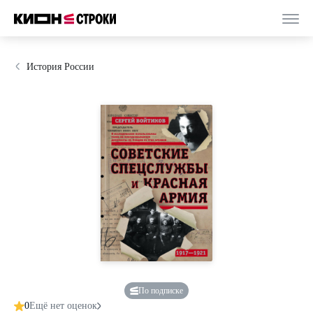
История России
По подписке
0
Ещё нет оценок