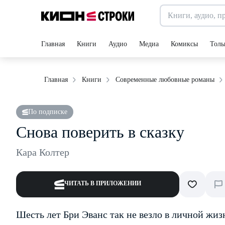
Главная
Книги
Аудио
Медиа
Комиксы
Толь
Главная
Книги
Современные любовные романы
По подписке
Снова поверить в сказку
Кара Колтер
ЧИТАТЬ В ПРИЛОЖЕНИИ
Шесть лет Бри Эванс так не везло в личной жизн