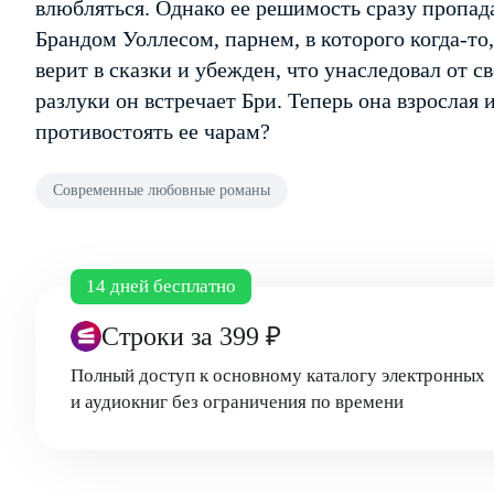
влюбляться. Однако ее решимость сразу пропадае
Брандом Уоллесом, парнем, в которого когда-то
верит в сказки и убежден, что унаследовал от с
разлуки он встречает Бри. Теперь она взрослая
противостоять ее чарам?
Современные любовные романы
14 дней бесплатно
Строки
за 399 ₽
Полный доступ к основному каталогу электронных
и аудиокниг без ограничения по времени