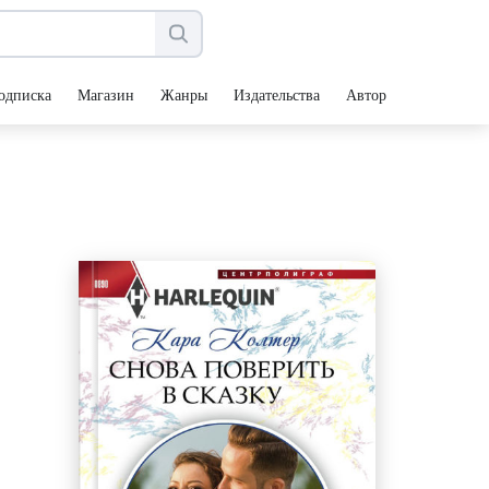
одписка
Магазин
Жанры
Издательства
Авторы